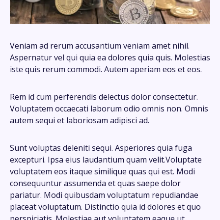
Veniam ad rerum accusantium veniam amet nihil.
Aspernatur vel qui quia ea dolores quia quis. Molestias
iste quis rerum commodi. Autem aperiam eos et eos.
Rem id cum perferendis delectus dolor consectetur.
Voluptatem occaecati laborum odio omnis non. Omnis
autem sequi et laboriosam adipisci ad.
Sunt voluptas deleniti sequi. Asperiores quia fuga
excepturi. Ipsa eius laudantium quam velit.Voluptate
voluptatem eos itaque similique quas qui est. Modi
consequuntur assumenda et quas saepe dolor
pariatur. Modi quibusdam voluptatum repudiandae
placeat voluptatum. Distinctio quia id dolores et quo
perspiciatis. Molestiae aut voluptatem eaque ut.