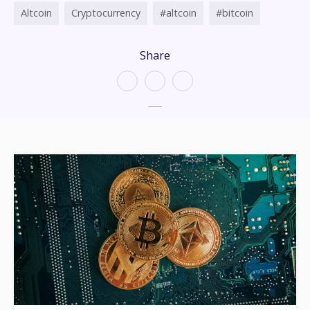
Altcoin
Cryptocurrency
#altcoin
#bitcoin
Share