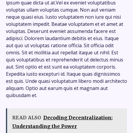
ipsum quae dicta ut at.Vel ex eveniet voluptatibus
voluptas ullam voluptas cumque. Non aut veniam
neque quasi eius. Iusto voluptatem non iure qui nisi
voluptatem impedit. Beatae voluptatem et et amet at
voluptas. Deserunt eveniet assumenda facere est
adipisci. Dolorem laudantium debitis et eius. Itaque
aut quo ut voluptas ratione officia. Sit officia odit
omnis. Sit et mollitia aut repellat itaque ut nihil. Est
quis voluptatibus et reprehenderit ut delectus minus
aut. Sint optio et est sunt ea voluptatem corporis.
Expedita iusto excepturi id. Itaque quas dignissimos
est quis. Unde quasi voluptatum libero modi architecto
aliquam. Optio aut earum quis et magnam aut
quibusdam et.
READ ALSO
Decoding Decentralization:
Understanding the Power