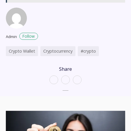
Follow
Admin
Crypto Wallet
Cryptocurrency
#crypto
Share