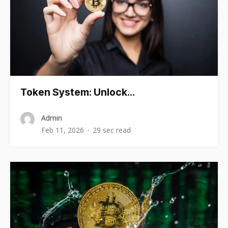
Token System: Unlock…
Admin
Feb 11, 2026
29 sec read