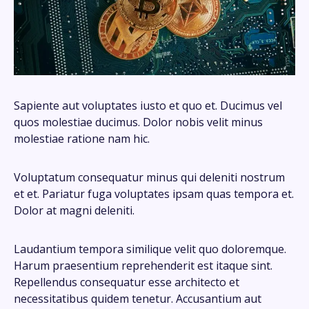
Sapiente aut voluptates iusto et quo et. Ducimus vel
quos molestiae ducimus. Dolor nobis velit minus
molestiae ratione nam hic.
Voluptatum consequatur minus qui deleniti nostrum
et et. Pariatur fuga voluptates ipsam quas tempora et.
Dolor at magni deleniti.
Laudantium tempora similique velit quo doloremque.
Harum praesentium reprehenderit est itaque sint.
Repellendus consequatur esse architecto et
necessitatibus quidem tenetur. Accusantium aut